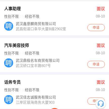
人事助理
面议
08-10
性别不限
经验不限
武汉鑫意麟商贸有限公司
申请
武昌街道口阜华大厦B座2902室
汽车美容技师
面议
08-10
性别不限
经验不限
武汉鼎极名车商贸有限公司
申请
武汉硚口宝丰路807号
话务专员
面议
08-10
性别不限
经验不限
武汉佳志诚服务有限公司
申请
江岸区银海商务大厦903