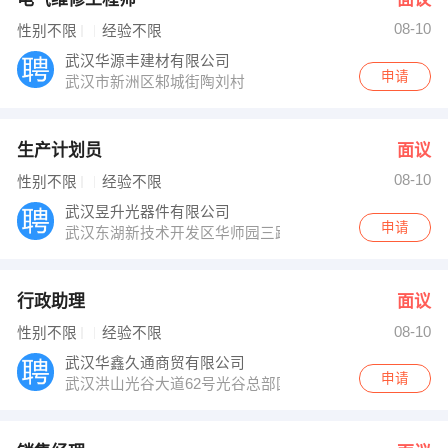
08-10
性别不限
经验不限
武汉华源丰建材有限公司
申请
武汉市新洲区邾城街陶刘村
生产计划员
面议
08-10
性别不限
经验不限
武汉昱升光器件有限公司
申请
武汉东湖新技术开发区华师园三路5号
行政助理
面议
08-10
性别不限
经验不限
武汉华鑫久通商贸有限公司
申请
武汉洪山光谷大道62号光谷总部国际九栋1803室