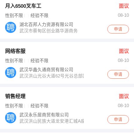
月入6500叉车工
面议
08-10
性别不限
经验不限
湖北百邦人力资源有限公司
申请
武汉市蔡甸区创业路华源商务
网络客服
面议
08-10
性别不限
经验不限
武汉华鑫久通商贸有限公司
申请
武汉洪山光谷大道62号光谷总部国际九栋1803室
销售经理
面议
08-10
性别不限
经验不限
武汉永乐居商贸有限公司
申请
武汉洪山民族大道龙安港汇城A座1306室