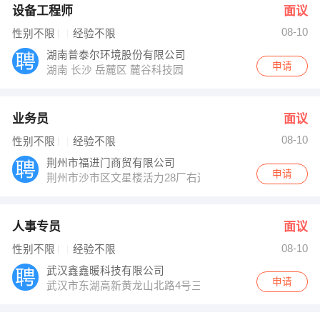
设备工程师
面议
08-10
性别不限
经验不限
湖南普泰尔环境股份有限公司
申请
湖南 长沙 岳麓区 麓谷科技园
业务员
面议
08-10
性别不限
经验不限
荆州市福进门商贸有限公司
申请
荆州市沙市区文星楼活力28厂右边院内
人事专员
面议
08-10
性别不限
经验不限
武汉鑫鑫暖科技有限公司
申请
武汉市东湖高新黄龙山北路4号三工光电工业园