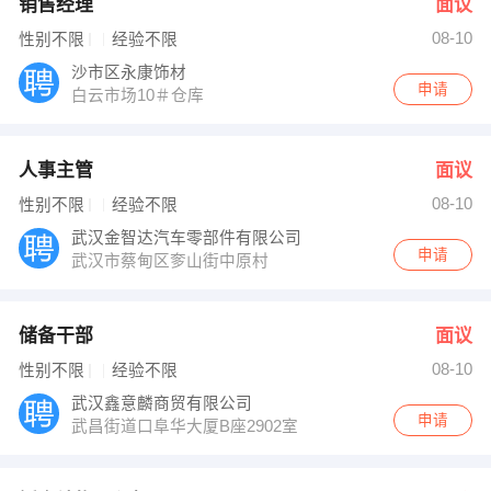
销售经理
面议
08-10
性别不限
经验不限
沙市区永康饰材
申请
白云市场10＃仓库
人事主管
面议
08-10
性别不限
经验不限
武汉金智达汽车零部件有限公司
申请
武汉市蔡甸区奓山街中原村
储备干部
面议
08-10
性别不限
经验不限
武汉鑫意麟商贸有限公司
申请
武昌街道口阜华大厦B座2902室