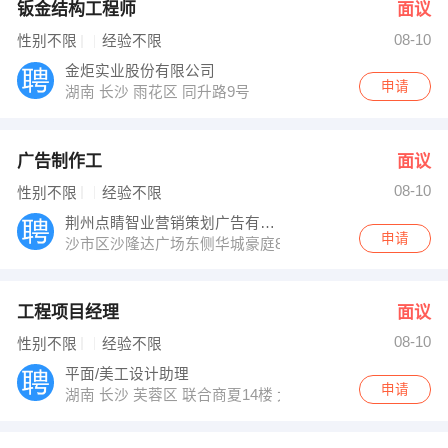
钣金结构工程师
面议
08-10
性别不限
经验不限
金炬实业股份有限公司
申请
湖南 长沙 雨花区 同升路9号
广告制作工
面议
08-10
性别不限
经验不限
荆州点睛智业营销策划广告有限公司
申请
沙市区沙隆达广场东侧华城豪庭803
工程项目经理
面议
08-10
性别不限
经验不限
平面/美工设计助理
申请
湖南 长沙 芙蓉区 联合商夏14楼 大千装饰公司