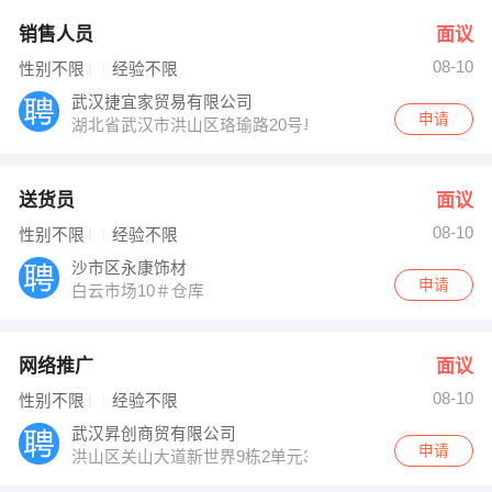
销售人员
面议
08-10
性别不限
经验不限
武汉捷宜家贸易有限公司
申请
湖北省武汉市洪山区珞瑜路20号阜华大厦A栋1703
送货员
面议
08-10
性别不限
经验不限
沙市区永康饰材
申请
白云市场10＃仓库
网络推广
面议
08-10
性别不限
经验不限
武汉昇创商贸有限公司
申请
洪山区关山大道新世界9栋2单元3201室