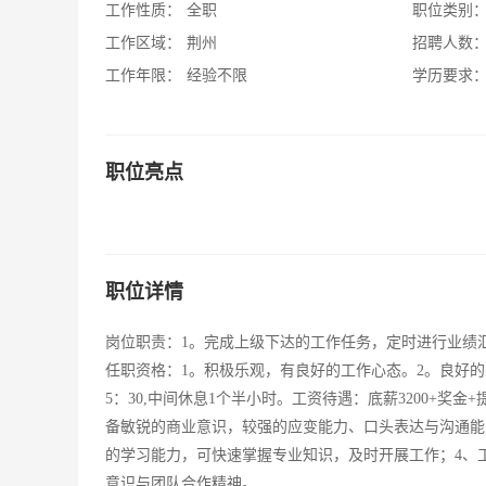
工作性质：
全职
职位类别
工作区域：
荆州
招聘人数
工作年限：
经验不限
学历要求
职位亮点
职位详情
岗位职责：1。完成上级下达的工作任务，定时进行业绩
任职资格：1。积极乐观，有良好的工作心态。2。良好的
5：30,中间休息1个半小时。工资待遇：底薪3200+
备敏锐的商业意识，较强的应变能力、口头表达与沟通能
的学习能力，可快速掌握专业知识，及时开展工作；4、
意识与团队合作精神。