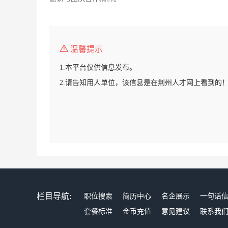
温馨提示
1.本平台仅供信息发布。
2.请告知用人单位，该信息是在荆州人才网上看到的
栏目导航:
职位搜索
简历中心
名企展示
一句话
套餐标准
金币充值
意见建议
联系我