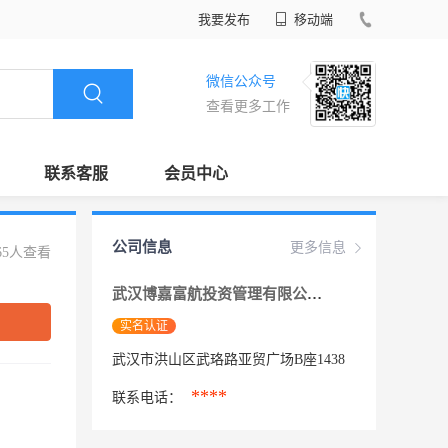
我要发布
移动端
微信公众号
查看更多工作
联系客服
会员中心
公司信息
更多信息
65人查看
武汉博嘉富航投资管理有限公司
实名认证
武汉市洪山区武珞路亚贸广场B座1438
****
联系电话：