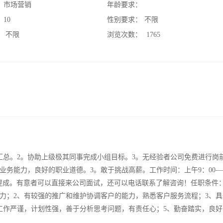
：
市场营销
年龄要求：
：
10
性别要求：
不限
：
不限
浏览次数：
1765
汇总。2。协助上级极其同事完成小组目标。3。无经验者公司免费进行岗
业务能力，良好的职业道德。3。敢于挑战高薪。工作时间：上午9：00
奖金+提成。有意者可以直接来公司面试，还可以电话联系了解咨询！任职条件
力；2、有较强的推广和维护协调客户的能力，熟悉客户服务流程；3、具
工作严谨，计划性强，善于分析思考问题，有责任心；5、勤奋踏实，良好