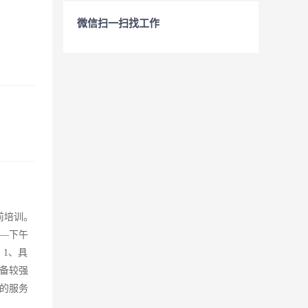
微信扫一扫找工作
前培训。
——下午
：1、具
备较强
的服务