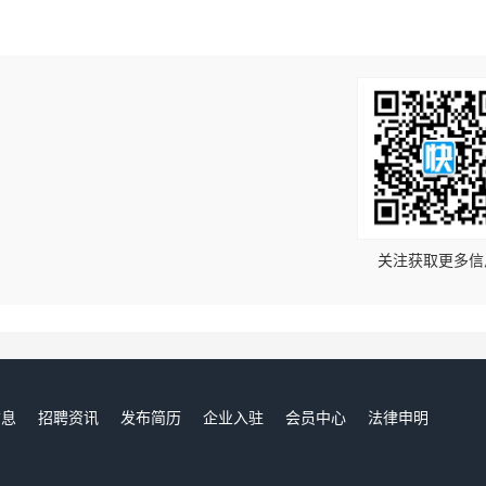
！
关注获取更多信
信息
招聘资讯
发布简历
企业入驻
会员中心
法律申明
们