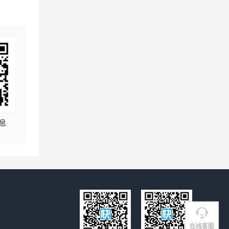
息
在线客服