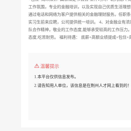
工作氛围，专业的金融培训，以及实现自己优质生活理想
通过电话和网络为客户提供相关的金融理财服务。任职条
实习生前来应聘，公司提供统一培训。 4、对金融业有浓
队合作精神，敬业的工作态度,能够承受较高的工作压力
态度,吃苦耐劳。 福利待遇： 底薪+高额业绩提成+包住
温馨提示
1.本平台仅供信息发布。
2.请告知用人单位，该信息是在荆州人才网上看到的