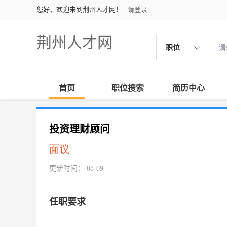
您好，欢迎来到荆州人才网！
请登录
荆州人才网
职位
首页
职位搜索
简历中心
投资理财顾问
面议
更新时间： 08-09
任职要求