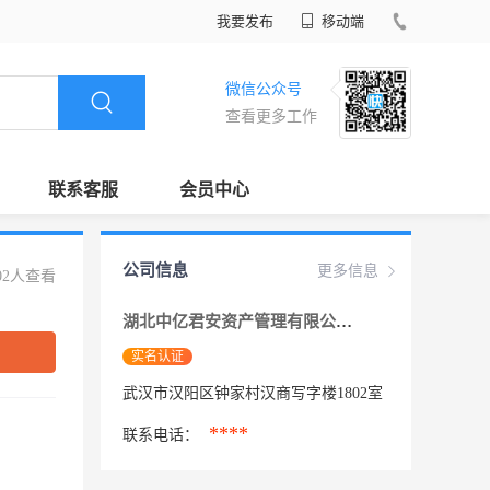
我要发布
移动端
微信公众号
查看更多工作
联系客服
会员中心
公司信息
更多信息
02人查看
湖北中亿君安资产管理有限公司
实名认证
武汉市汉阳区钟家村汉商写字楼1802室
****
联系电话：