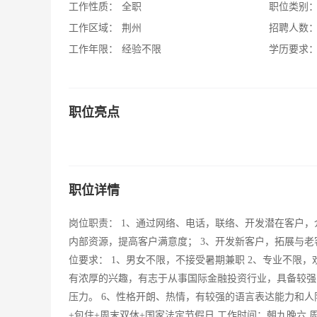
工作性质：
全职
职位类别
工作区域：
荆州
招聘人数
工作年限：
经验不限
学历要求
职位亮点
职位详情
岗位职责： 1、通过网络、电话，联络、开发潜在客户，
内部资源，提高客户满意度； 3、开发新客户，拓展与老
位要求： 1、男女不限，不接受暑期兼职 2、专业不限
有浓厚的兴趣，有志于从事国际金融投资行业，具备较强
压力。 6、性格开朗、热情，有较强的语言表达能力和人
+包住+周末双休+国家法定节假日 工作时间：朝九晚六