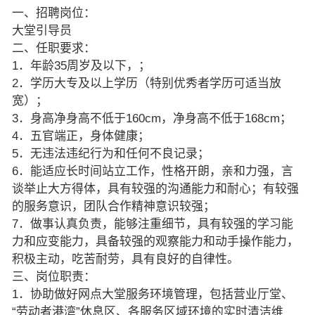
一、招聘岗位：
大堂引导员
二、任职要求：
1．年龄35周岁及以下，；
2．学历大专及以上学历（特别优秀者学历可适当放
宽）；
3．身高净身高不低于160cm，净身高不低于168cm；
4．五官端正，身体健康；
5．无违法违纪行为和任何不良记录；
6．能适应长时间站立工作，性格开朗，亲和力强，言
谈举止大方得体，具有较强的沟通能力和耐心；有较强
的服务意识，团队合作精神意识较强；
7．做事认真负责，能够注重细节，具有较强的学习能
力和应变能力，具备较强的观察能力和动手操作能力，
积极主动，吃苦耐劳，具有良好的自律性。
三、岗位职责：
1．协助做好网点大堂服务环境管理，包括营业厅堂、
“劳动者港湾”休息区、各服务区域环境的实时清洁维