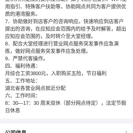
用指引、特殊客户扶助等，协助网点共同为客户提供优
质的港湾服务。
7．协助做好到店客户的咨询响应。快速响应到店客户
提出的咨询，在应知应会范围内的给予及时解答，超出
应知应会范围的，及时转介至大堂经理。
8．配合大堂经理进行营业网点服务突发事件应急演
练，做好网点服务突发事件应急处理。
9．严禁代客操作。
四、福利待遇：
月综合工资3800元，入职购买五险，节日福利
五、工作地址：
湖北省各营业网点就近分配
六、工作时间：
8：30—17：30 周末双休（部分网点待定），法定节假
日休息