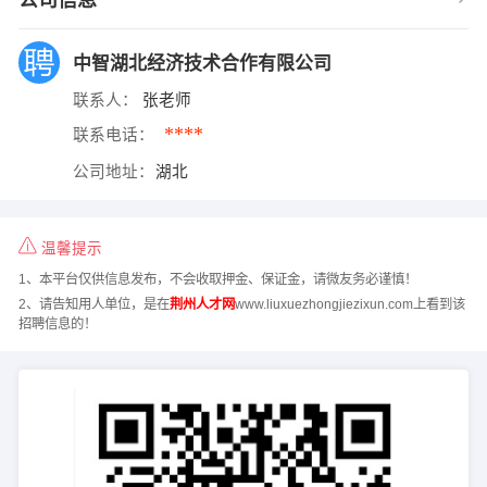
公司信息
中智湖北经济技术合作有限公司
联系人：
张老师
****
联系电话：
公司地址：
湖北
温馨提示
1、本平台仅供信息发布，不会收取押金、保证金，请微友务必谨慎！
2、请告知用人单位，是在
荆州人才网
www.liuxuezhongjiezixun.com上看到该
招聘信息的！