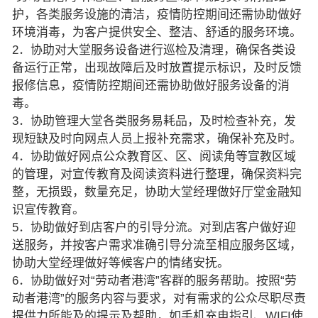
护，各类服务设施的清洁，疫情防控期间还需协助做好
环境消毒，为客户提供安全、整洁、舒适的服务环境。
2．协助对大堂服务设备进行巡检及清理，确保各类设
备运行正常，出现故障后及时放置提示标识，及时反馈
报修信息，疫情防控期间还需协助做好服务设备的消
毒。
3．协助管理大堂各类服务易耗品，及时检查补充，发
现短缺及时向网点人员上报补充需求，确保补充及时。
4．协助做好网点公众教育区、区、阅读角等宣教区域
的管理，对宣传教育及阅读资料进行整理，确保资料完
整，无损毁，数量充足，协助大堂经理做好厅堂金融知
识宣传教育。
5．协助做好到店客户的引导分流。对到店客户做好迎
送服务，并按客户需求准确引导分流至相应服务区域，
协助大堂经理做好等候客户的情绪安抚。
6．协助做好对“劳动者港湾”客群的服务帮助。按照“劳
动者港湾”的服务内容与要求，对有需求的公众尽职尽责
提供力所能及的提示及帮助，如手机充电指引、WIFI使