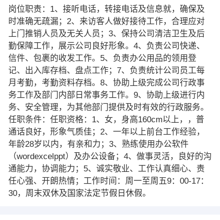
岗位职责：1、接听电话，转接电话及信息就，确保及
时准确无疏漏；2、来访客人做好接待工作，合理应对
上门推销人员及无关人员；3、保持公司清洁卫生及后
勤保障工作，展示公司良好形象。4、负责公司快递、
信件、包裹的收发工作。5、负责办公用品的领用登
记、出入库存档、盘点工作；7、负责统计公司员工每
月考勤，考勤资料存档。8、协助上级完成公司行政事
务工作及部门内部日常事务工作。9、协助上级进行内
务、安全管理，为其他部门提供及时有效的行政服务。
任职条件：任职资格：1、女，身高160cm以上，，普
通话良好，形象气质佳；2、一年以上前台工作经验，
年龄28岁以内，有亲和力；3、熟练使用办公软件
（wordexcelppt）及办公设备；4、做事灵活，良好的沟
通能力，协调能力；5、诚实敬业、工作认真细心、责
任心强、开朗热情；工作时间：周一至周五9：00-17：
30，周末双休及国家法定节假日休假。