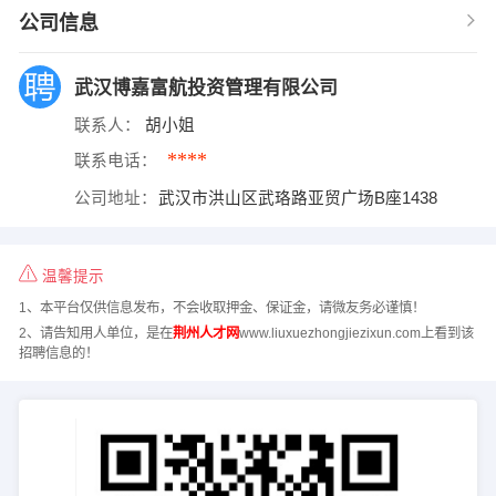
公司信息
武汉博嘉富航投资管理有限公司
联系人：
胡小姐
****
联系电话：
公司地址：
武汉市洪山区武珞路亚贸广场B座1438
温馨提示
1、本平台仅供信息发布，不会收取押金、保证金，请微友务必谨慎！
2、请告知用人单位，是在
荆州人才网
www.liuxuezhongjiezixun.com上看到该
招聘信息的！