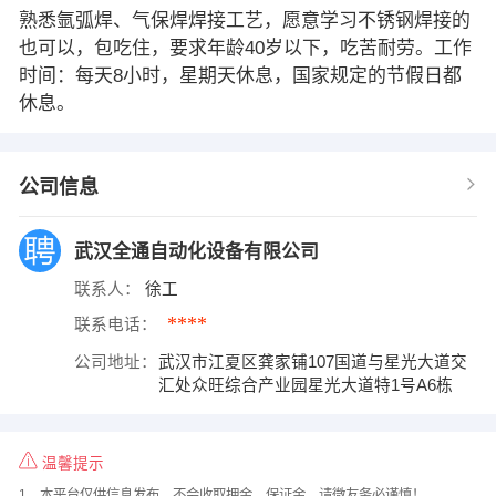
熟悉氩弧焊、气保焊焊接工艺，愿意学习不锈钢焊接的
也可以，包吃住，要求年龄40岁以下，吃苦耐劳。工作
时间：每天8小时，星期天休息，国家规定的节假日都
休息。
公司信息
武汉全通自动化设备有限公司
联系人：
徐工
****
联系电话：
公司地址：
武汉市江夏区龚家铺107国道与星光大道交
汇处众旺综合产业园星光大道特1号A6栋
温馨提示
1、本平台仅供信息发布，不会收取押金、保证金，请微友务必谨慎！