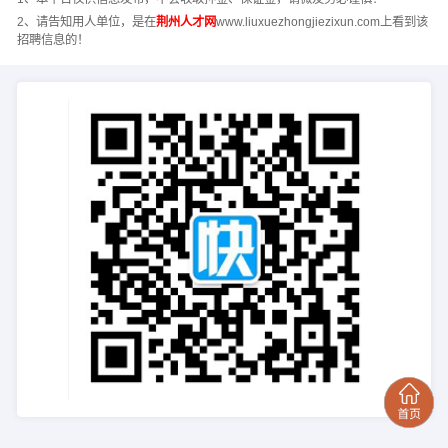
2、请告知用人单位，是在
荆州人才网
www.liuxuezhongjiezixun.com上看到该
招聘信息的！