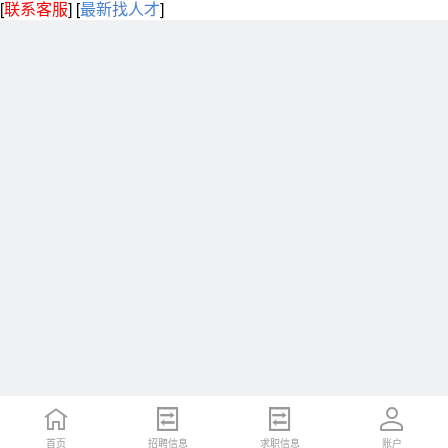
[
联系客服
]
[
最新找人才
]
首页
招聘信息
求职信息
账户