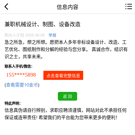
信息内容
兼职机械设计、制图、设备改造
荆州人才网 2026.08.09
举报
急之所急，想之所想。愿把本人多年非标设备设计、改造、工
艺优化、图纸制作和分解的经验与您分享。 真诚合作，结识有
识之士，共享未来。
联系人手机/微信：
155****5898
点击查看完整信息
(
查看需要10金币
)
特此声明：
信息真伪请自行辨别，求职应聘须谨慎，网站对此不承担任何
保证或连带责任! 希望我们的平台能为您带来更多的便利！