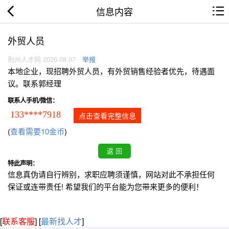
信息内容
外贸人员
荆州人才网 2026.08.07
举报
本地企业，现招聘外贸人员，有外贸销售经验者优先，待遇面
议。联系郭经理
联系人手机/微信：
133****7918
点击查看完整信息
(
查看需要10金币
)
特此声明：
信息真伪请自行辨别，求职应聘须谨慎，网站对此不承担任何
保证或连带责任! 希望我们的平台能为您带来更多的便利！
[
联系客服
]
[
最新找人才
]