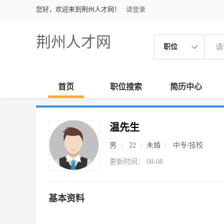
您好，欢迎来到荆州人才网！
请登录
荆州人才网
职位
首页
职位搜索
简历中心
温先生
男
22
未婚
中专/技校
更新时间： 08-08
基本资料