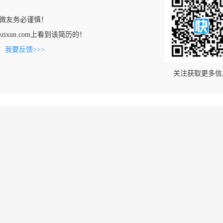
微友务必谨慎！
ngjiezixun.com上看到该简历的！
。
我要反馈>>>
关注获取更多信