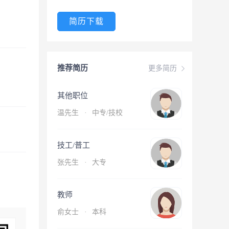
简历下载
推荐简历
更多简历
其他职位
温先生
·
中专/技校
技工/普工
张先生
·
大专
教师
俞女士
·
本科