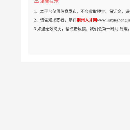
温馨提示
1、本平台仅供信息发布，不会收取押金、保证金，请
2、请告知求职者，是在
荆州人才网
www.liuxuezho
3.如遇无效简历，请点击反馈，我们会第一时间 处理