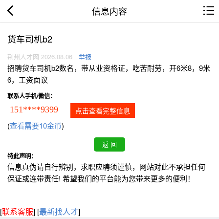
信息内容
货车司机b2
荆州人才网 2026.08.06
举报
招聘货车司机b2数名，带从业资格证，吃苦耐劳，开6米8，9米
6，工资面议
联系人手机/微信：
151****9399
点击查看完整信息
(
查看需要10金币
)
特此声明：
信息真伪请自行辨别，求职应聘须谨慎，网站对此不承担任何
保证或连带责任! 希望我们的平台能为您带来更多的便利！
[
联系客服
]
[
最新找人才
]